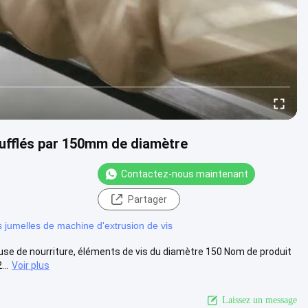
oufflés par 150mm de diamètre
Contactez-nous maintenant
Partager
s jumelles de machine d'extrusion de vis
use de nourriture, éléments de vis du diamètre 150 Nom de produit
..
Voir plus
Laissez un message