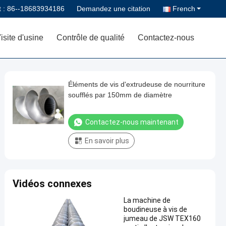
t :
86--18683934186
Demandez une citation
French
isite d'usine
Contrôle de qualité
Contactez-nous
Éléments de vis d'extrudeuse de nourriture
soufflés par 150mm de diamètre
Contactez-nous maintenant
En savoir plus
Vidéos connexes
La machine de
boudineuse à vis de
jumeau de JSW TEX160