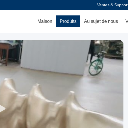
Ventes & Suppor
Maison
Produits
Au sujet de nous
V