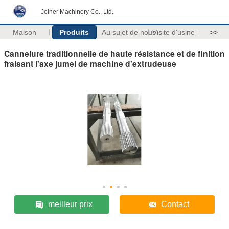
Joiner Machinery Co., Ltd.
Maison
Produits
Au sujet de nous
Visite d'usine
>>
Cannelure traditionnelle de haute résistance et de finition
fraisant l'axe jumel de machine d'extrudeuse
meilleur prix
Contact