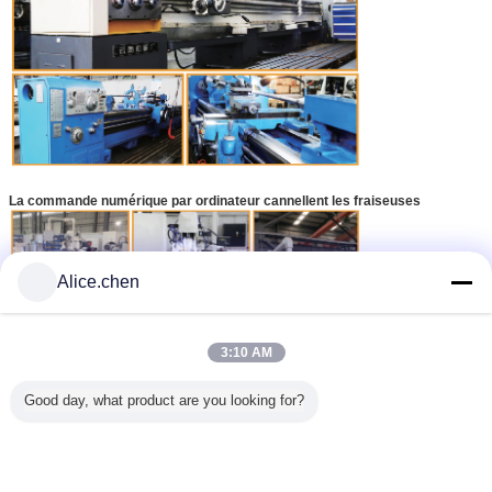
La commande numérique par ordinateur cannellent les fraiseuses
Alice.chen
3:10 AM
Good day, what product are you looking for?
8.
Détails de emballage :
1). Huile antirouille traitant,
2). Paquets de papier huilés,