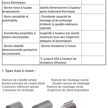
chocs thermiques
- Bonne force à hautes
stablity dimensionnel à hauteur
températures
après traitement thermique.
- Bons usinabilité et
- Excellente capacité de
polishablity
meulage et de polissage
d'obtenir la qualité extérieure
optimale
- Excellentes propriétés à
longévité à hauteur par dureté
travers-durcissantes
maximum sous des exigences
statiques et dynamiques
- Bonne stabilité
- Bonne résistance à l'usure
dimensionnelle pendant le
durcissement.
°C jusqu'à 500 à hauteur de
résistance d'humeur
5.
Types d'axe à choisir :
Rainure de clavette simple Rainure de clavetage carrée
Bouton principal de couple élevé Double rainure de clavetage
Cannelure intérieure spirale Rainure de clavetage ronde
Cannelure de rectangle Exigences de client disponibles