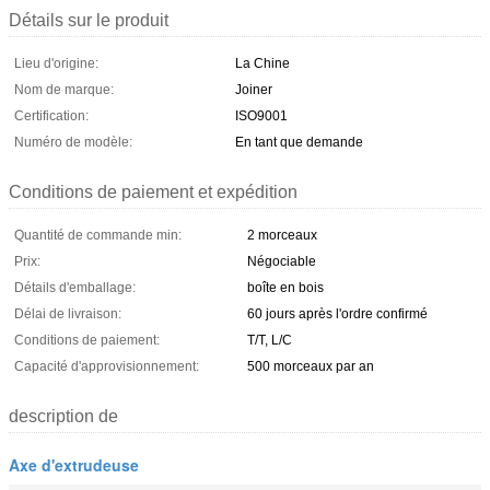
Détails sur le produit
Lieu d'origine:
La Chine
Nom de marque:
Joiner
Certification:
ISO9001
Numéro de modèle:
En tant que demande
Conditions de paiement et expédition
Quantité de commande min:
2 morceaux
Prix:
Négociable
Détails d'emballage:
boîte en bois
Délai de livraison:
60 jours après l'ordre confirmé
Conditions de paiement:
T/T, L/C
Capacité d'approvisionnement:
500 morceaux par an
description de
Axe d'extrudeuse