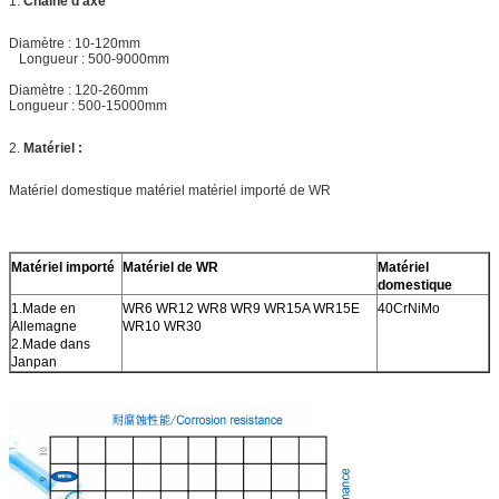
1.
Chaîne d'axe
Diamètre : 10-120mm
Longueur : 500-9000mm
Diamètre : 120-260mm
Longueur : 500-15000mm
2.
Matériel :
Matériel domestique matériel matériel importé de WR
Matériel importé
Matériel de WR
Matériel
domestique
1.Made en
WR6 WR12 WR8 WR9 WR15A WR15E
40CrNiMo
Allemagne
WR10 WR30
2.Made dans
Janpan