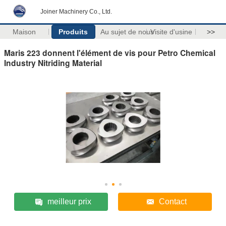
Joiner Machinery Co., Ltd.
Maison
Produits
Au sujet de nous
Visite d'usine
>>
Maris 223 donnent l'élément de vis pour Petro Chemical
Industry Nitriding Material
meilleur prix
Contact