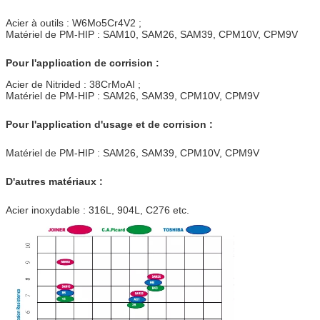
Acier à outils : W6Mo5Cr4V2 ;
Matériel de PM-HIP : SAM10, SAM26, SAM39, CPM10V, CPM9V
Pour l'application de corrision :
Acier de Nitrided : 38CrMoAI ;
Matériel de PM-HIP : SAM26, SAM39, CPM10V, CPM9V
Pour l'application d'usage et de corrision :
Matériel de PM-HIP : SAM26, SAM39, CPM10V, CPM9V
D'autres matériaux :
Acier inoxydable : 316L, 904L, C276 etc.