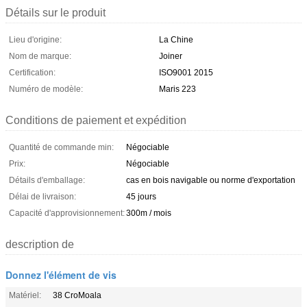
Détails sur le produit
Lieu d'origine:
La Chine
Nom de marque:
Joiner
Certification:
ISO9001 2015
Numéro de modèle:
Maris 223
Conditions de paiement et expédition
Quantité de commande min:
Négociable
Prix:
Négociable
Détails d'emballage:
cas en bois navigable ou norme d'exportation
Délai de livraison:
45 jours
Capacité d'approvisionnement:
300m / mois
description de
Donnez l'élément de vis
Matériel:
38 CroMoala