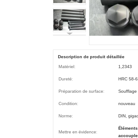
Description de produit détaillée
Matériel:
1,2343
Dureté:
HRC 58-6
Préparation de surface:
Soufflage
Condition:
nouveau
Norme:
DIN, gigao
Éléments
Mettre en évidence:
accouple