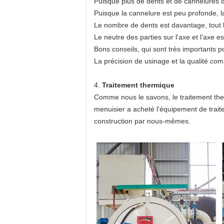
Puisque plus de dents et de cannelures d
Puisque la cannelure est peu profonde, la 
Le nombre de dents est davantage, tout le
Le neutre des parties sur l'axe et l'axe e
Bons conseils, qui sont très importants 
La précision de usinage et la qualité c
4.
Traitement thermique
Comme nous le savons, le traitement therm
menuisier a acheté l'équipement de trai
construction par nous-mêmes.