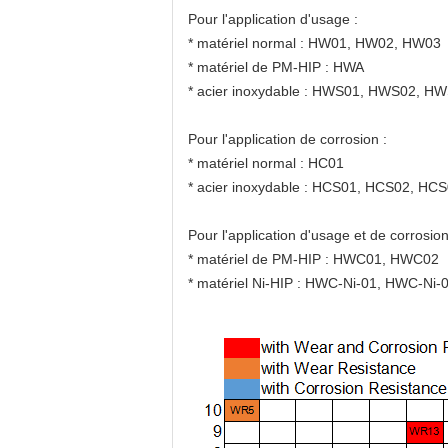
Pour l'application d'usage :
* matériel normal : HW01, HW02, HW03
* matériel de PM-HIP : HWA
* acier inoxydable : HWS01, HWS02, H
Pour l'application de corrosion :
* matériel normal : HC01
* acier inoxydable : HCS01, HCS02, HC
Pour l'application d'usage et de corrosion
* matériel de PM-HIP : HWC01, HWC02
* matériel Ni-HIP : HWC-Ni-01, HWC-Ni-