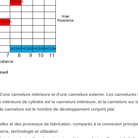
ined
une cannelure intérieure et d'une cannelure externe. Les cannelures i
 intérieure de cylindre est la cannelure intérieure, et la cannelure sur l
de cannelure est le nombre de développement conjoint plat.
elles et des processus de fabrication, comparés à la connexion principa
rce, technologie et utilisation :