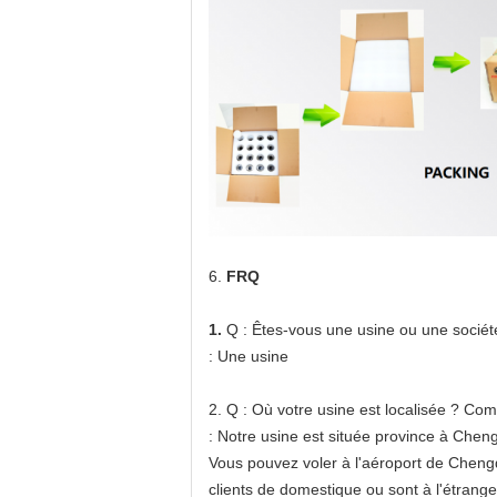
6.
FRQ
1.
Q : Êtes-vous une usine ou une socié
: Une usine
2. Q : Où votre usine est localisée ? Com
: Notre usine est située province à Chen
Vous pouvez voler à l'aéroport de Cheng
clients de domestique ou sont à l'étrange