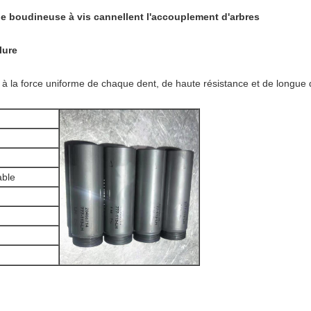
e boudineuse à vis cannellent l'accouplement d'arbres
lure
à la force uniforme de chaque dent, de haute résistance et de longue 
able