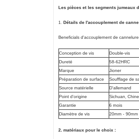
Les pièces et les segments jumeaux d
1.
Détails de l'accouplement de canne
Beneficials d'accouplement de cannelure 
Conception de vis
Double-vis
Dureté
58-62HRC
Marque
Jioner
Préparation de surface
Soufflage de s
Source matérielle
D'allemand
Point d'origine
Sichuan, Chine
Garantie
6 mois
Diamètre de vis
20mm - 90mm
2. matériaux pour le choix :