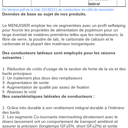
latéral
En Version.pdf de la liste 20190221 de conducteur de côté de menuisier
Données de base au sujet de nos produits.
Le MENUISIER emploie les vis segmentées avec un profil selfwiping
pour fournir les propriétés de alimentation de poptimum pour un
large éventail de matières premières telles que les remplisseurs, la
fibre de verre, la poudre de talc, le carbonate de calcium et le
carbonate et la plupart des matériaux inorganiques.
Des conducteurs latéraux sont employés pour les raisons
suivantes :
1· Réduction de coûts d'usage de la section de fonte de la vis et des
barils principaux
2· Un traitement plus doux des remplisseurs
3· Augmentation de sortie
4· Augmentation de qualité par assez de fixation
5· Abaissez le coût
Nos caractéristiques latérales de conducteurs :
1· Grâce très durable à son revêtement intégral durable à l'intérieur
des barils
2· Les segments Co-tournants intermeshing étroitement avec le
divers lancement ont un comportement de transport amélioré et
assurer la précision (longtemps GF±5%, short GF±2%) et sortie