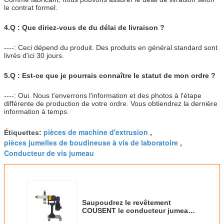
le contrat formel.
4.Q : Que diriez-vous de du délai de livraison ?
----: Ceci dépend du produit. Des produits en général standard sont
livrés d'ici 30 jours.
5.Q : Est-ce que je pourrais connaître le statut de mon ordre ?
----: Oui. Nous t'enverrons l'information et des photos à l'étape
différente de production de votre ordre. Vous obtiendrez la dernière
information à temps.
pièces de machine d'extrusion
Étiquettes:
,
pièces jumelles de boudineuse à vis de laboratoire
,
Conducteur de vis jumeau
Saupoudrez le revêtement
COUSENT le conducteur jumeau
100kg/H de côté de boudineuse à