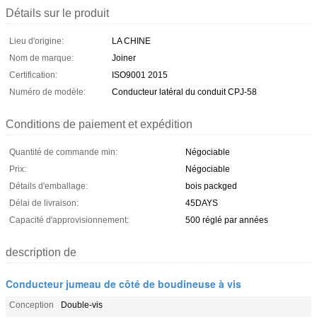
Détails sur le produit
Lieu d'origine:
LA CHINE
Nom de marque:
Joiner
Certification:
ISO9001 2015
Numéro de modèle:
Conducteur latéral du conduit CPJ-58
Conditions de paiement et expédition
Quantité de commande min:
Négociable
Prix:
Négociable
Détails d'emballage:
bois packged
Délai de livraison:
45DAYS
Capacité d'approvisionnement:
500 réglé par années
description de
Conducteur jumeau de côté de boudineuse à vis
Conception
Double-vis