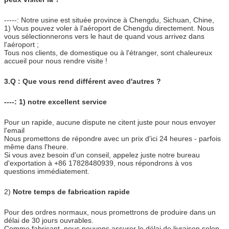
-----: Notre usine est située province à Chengdu, Sichuan, Chine,
1) Vous pouvez voler à l'aéroport de Chengdu directement. Nous
vous sélectionnerons vers le haut de quand vous arrivez dans
l'aéroport ;
Tous nos clients, de domestique ou à l'étranger, sont chaleureux
accueil pour nous rendre visite !
3.Q : Que vous rend différent avec d'autres ?
----: 1) notre excellent service
Pour un rapide, aucune dispute ne citent juste pour nous envoyer
l'email
Nous promettons de répondre avec un prix d'ici 24 heures - parfois
même dans l'heure.
Si vous avez besoin d'un conseil, appelez juste notre bureau
d'exportation à +86 17828480939, nous répondrons à vos
questions immédiatement.
2)
Notre temps de fabrication rapide
Pour des ordres normaux, nous promettrons de produire dans un
délai de 30 jours ouvrables.
Comme fabricant, nous pouvons assurer le délai de livraison selon