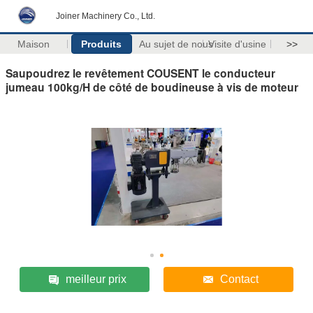
Joiner Machinery Co., Ltd.
Maison
Produits
Au sujet de nous
Visite d'usine
>>
Saupoudrez le revêtement COUSENT le conducteur
jumeau 100kg/H de côté de boudineuse à vis de moteur
meilleur prix
Contact