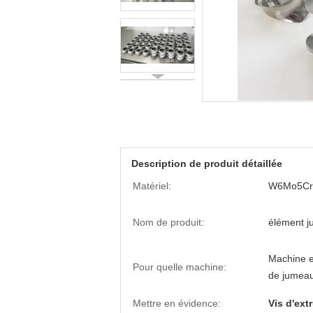
Description de produit détaillée
Matériel:
W6Mo5Cr
Nom de produit:
élément j
Machine e
Pour quelle machine:
de jumeau
Mettre en évidence:
Vis d'ex