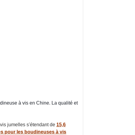
neuse à vis en Chine. La qualité et
vis jumelles s'étendant de
15,6
es pour les boudineuses à vis