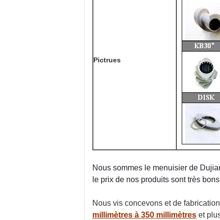
Pictrues
Nous sommes le menuisier de Dujiang
le prix de nos produits sont très bons
Nous vis concevons et de fabricatio
millimètres à 350 millimètres
et plu