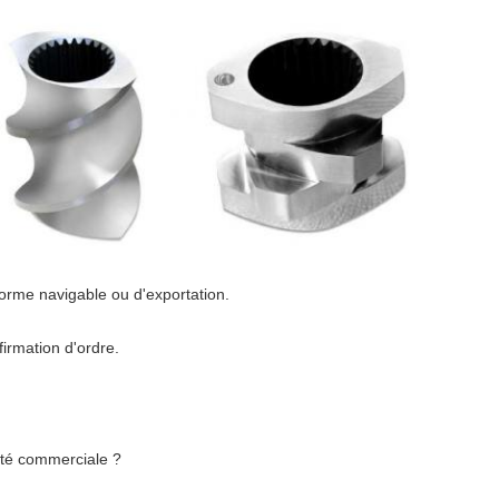
orme navigable ou d'exportation.
firmation d'ordre.
été commerciale ?