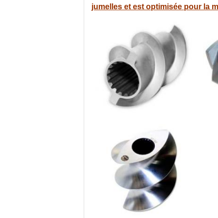
jumelles et est optimisée pour la m