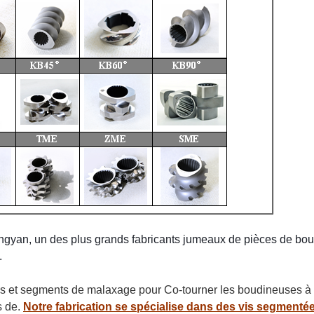
yan, un des plus grands fabricants jumeaux de pièces de boudi
.
ns et segments de malaxage pour Co-tourner les boudineuses à 
s de.
Notre fabrication se spécialise dans des vis segmenté