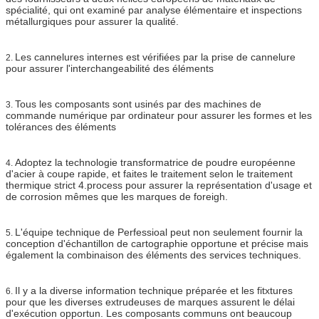
spécialité, qui ont examiné par analyse élémentaire et inspections
métallurgiques pour assurer la qualité.
Les cannelures internes est vérifiées par la prise de cannelure
2.
pour assurer l'interchangeabilité des éléments
Tous les composants sont usinés par des machines de
3.
commande numérique par ordinateur pour assurer les formes et les
tolérances des éléments
Adoptez la technologie transformatrice de poudre européenne
4.
d'acier à coupe rapide, et faites le traitement selon le traitement
thermique strict 4.process pour assurer la représentation d'usage et
de corrosion mêmes que les marques de foreigh.
L'équipe technique de Perfessioal peut non seulement fournir la
5.
conception d'échantillon de cartographie opportune et précise mais
également la combinaison des éléments des services techniques.
Il y a la diverse information technique préparée et les fitxtures
6.
pour que les diverses extrudeuses de marques assurent le délai
d'exécution opportun. Les composants communs ont beaucoup