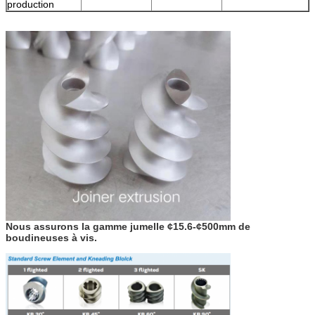
production
Nous assurons la gamme jumelle ¢15.6-¢500mm de
boudineuses à vis.