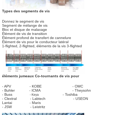
Types des segments de vis
Donnez le segment de vis
Segment de mélange de vis
Bloc et disque de malaxage
Élément de vis de transition
Élément profond de transfert de cannelure
Élément de vis pour le conducteur latéral
1-flighted, 2-flighted, éléments de la vis 3-flighted
éléments jumeaux Co-tournants de vis pour
- APV - KOBE - OMC
- Buhler - ICMA - Theysohn
- Buss
- Toshiba
- Keya
- Clextral - Labtech - USEON
Lantai - Maris
- JSW - Leistritz