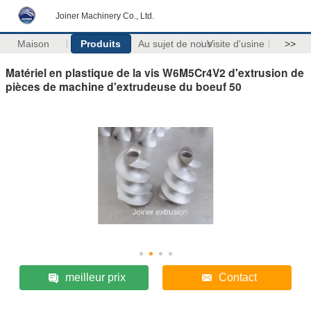
Joiner Machinery Co., Ltd.
Maison
Produits
Au sujet de nous
Visite d'usine
>>
Matériel en plastique de la vis W6M5Cr4V2 d'extrusion de
pièces de machine d'extrudeuse du boeuf 50
meilleur prix
Contact