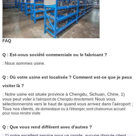
FAQ
Q : Est-vous société commerciale ou le fabricant ?
: Nous sommes usine.
Q : Où votre usine est localisée ? Comment est-ce que je peux
visiter là ?
: Notre usine est située province à Chengdu, Sichuan, Chine, 1)
vous peut voler
Nous vous
à
l'
aéroport de Chengdu directement.
sélectionnerons vers le haut de quand vous arrivez dans l'aéroport ;
Tous nos clients,
de domestique ou à l'étranger, sont chaleureux accueil
pour nous rendre visite
Q : Que vous rend différent avec d'autres ?
: 1) notre excellent service pour un rapide, aucune dispute citent