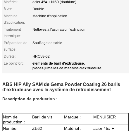
Matériel:
acier 45# + Ni60 (doublure)
à vis:
Double
Machine
Machine d'application
d'application:
Traitement
Nettoyez à l'aspirateur l'extinction
thermique:
Préparation de
Soufflage de sable
surface:
Dureté:
HRC58-62
éléments de baril d'extrudeuse
Le point fort:
,
pièces jumelles de machine d'extrudeuse
ABS HIP Ally SAM de Gema Powder Coating 26 barils
d'extrudeuse avec le système de refroidissement
Description de production :
Nom de
Baril de vis
Marque :
MENUISIER
production :
Number
ZE62
Matériel :
acier 45# +