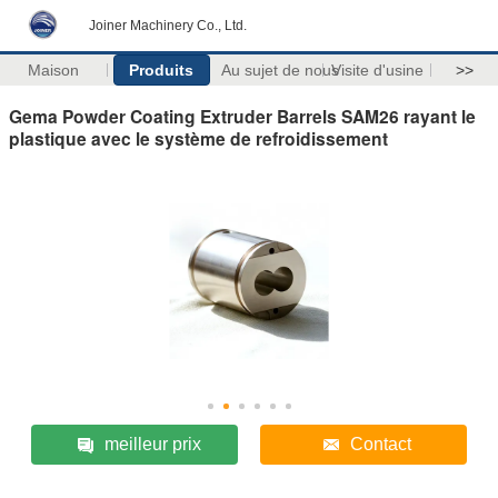
Joiner Machinery Co., Ltd.
Maison
Produits
Au sujet de nous
Visite d'usine
>>
Gema Powder Coating Extruder Barrels SAM26 rayant le
plastique avec le système de refroidissement
meilleur prix
Contact