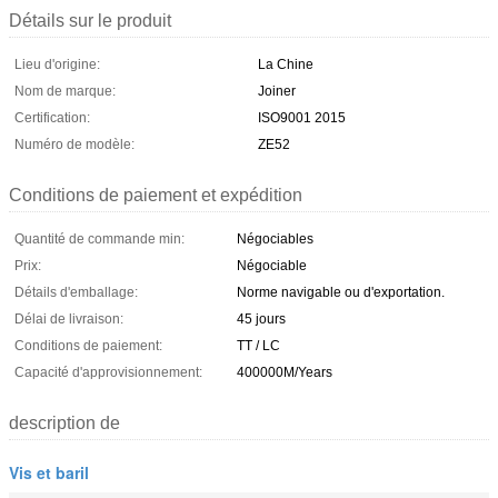
Détails sur le produit
Lieu d'origine:
La Chine
Nom de marque:
Joiner
Certification:
ISO9001 2015
Numéro de modèle:
ZE52
Conditions de paiement et expédition
Quantité de commande min:
Négociables
Prix:
Négociable
Détails d'emballage:
Norme navigable ou d'exportation.
Délai de livraison:
45 jours
Conditions de paiement:
TT / LC
Capacité d'approvisionnement:
400000M/Years
description de
Vis et baril