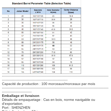
--------------------------------------------------------------------------------------
-----------------------------------------------------
Capacité de production : 100 morceaux/morceaux par mois
--------------------------------------------------------------------------------------
------------------------
Emballage et livraison
Détails de empaquetage :
Cas en bois,
norme navigable ou
d'exportation.
Port : SHENZHEN