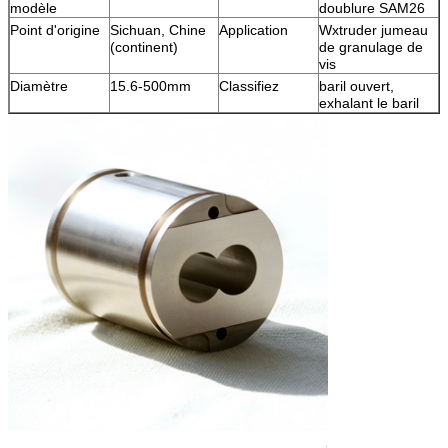
modèle
doublure SAM26
Point d'origine
Sichuan, Chine
Application
Wxtruder jumeau
(continent)
de granulage de
vis
Diamètre
15.6-500mm
Classifiez
baril ouvert,
exhalant le baril