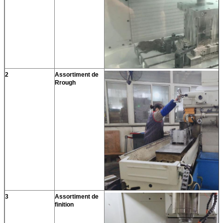
2
Assortiment de
Rrough
3
Assortiment de
finition