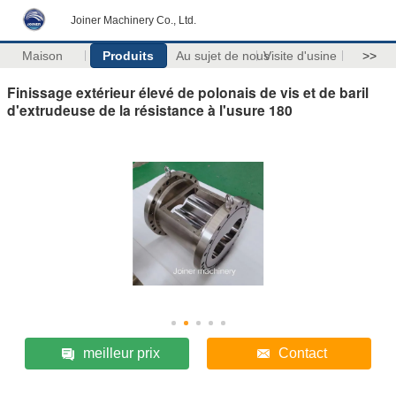
Joiner Machinery Co., Ltd.
Maison
Produits
Au sujet de nous
Visite d'usine
>>
Finissage extérieur élevé de polonais de vis et de baril
d'extrudeuse de la résistance à l'usure 180
meilleur prix
Contact