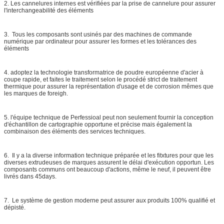
2.
Les cannelures internes est vérifiées par la prise de cannelure pour assurer
l'interchangeabilité des éléments
3. Tous les composants sont usinés par des machines de commande
numérique par ordinateur pour assurer les formes et les tolérances des
éléments
4. adoptez la technologie transformatrice de poudre européenne d'acier à
coupe rapide, et faites le traitement selon le procédé strict de traitement
thermique pour assurer la représentation d'usage et de corrosion mêmes que
les marques de foreigh.
5. l'équipe technique de Perfessioal peut non seulement fournir la conception
d'échantillon de cartographie opportune et précise mais également la
combinaison des éléments des services techniques.
6. Il y a la diverse information technique préparée et les fitxtures pour que les
diverses extrudeuses de marques assurent le délai d'exécution opportun. Les
composants communs ont beaucoup d'actions, même le neuf, il peuvent être
livrés dans 45days.
7. Le système de gestion moderne peut assurer aux produits 100% qualifié et
dépisté.