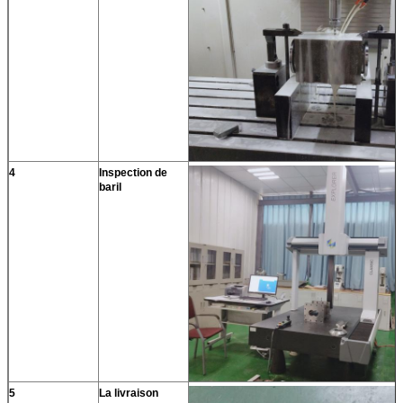
4
Inspection de
baril
5
La livraison