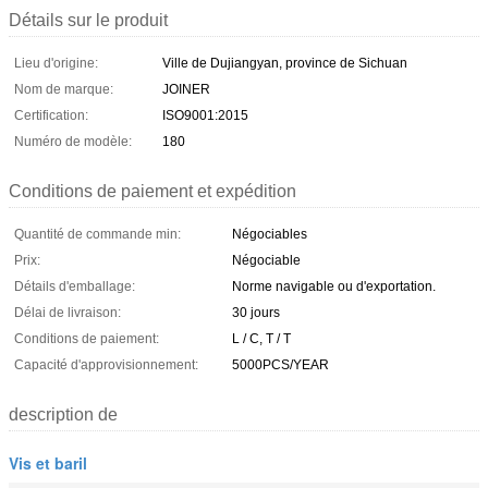
Détails sur le produit
Lieu d'origine:
Ville de Dujiangyan, province de Sichuan
Nom de marque:
JOINER
Certification:
ISO9001:2015
Numéro de modèle:
180
Conditions de paiement et expédition
Quantité de commande min:
Négociables
Prix:
Négociable
Détails d'emballage:
Norme navigable ou d'exportation.
Délai de livraison:
30 jours
Conditions de paiement:
L / C, T / T
Capacité d'approvisionnement:
5000PCS/YEAR
description de
Vis et baril