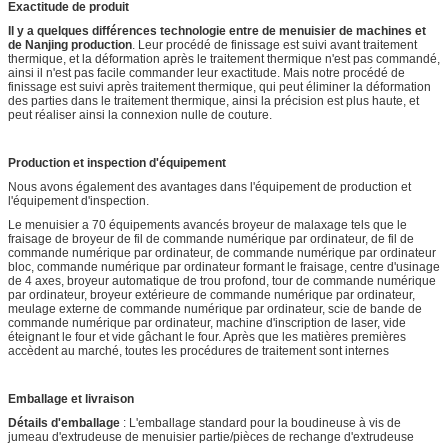
Exactitude de produit
Il y a quelques différences technologie entre de menuisier de machines et
de Nanjing production
. Leur procédé de finissage est suivi avant traitement
thermique, et la déformation après le traitement thermique n'est pas commandé,
ainsi il n'est pas facile commander leur exactitude. Mais notre procédé de
finissage est suivi après traitement thermique, qui peut éliminer la déformation
des parties dans le traitement thermique, ainsi la précision est plus haute, et
peut réaliser ainsi la connexion nulle de couture.
Production et inspection d'équipement
Nous avons également des avantages dans l'équipement de production et
l'équipement d'inspection.
Le menuisier a 70 équipements avancés broyeur de malaxage tels que le
fraisage de broyeur de fil de commande numérique par ordinateur, de fil de
commande numérique par ordinateur, de commande numérique par ordinateur
bloc, commande numérique par ordinateur formant le fraisage, centre d'usinage
de 4 axes, broyeur automatique de trou profond, tour de commande numérique
par ordinateur, broyeur extérieure de commande numérique par ordinateur,
meulage externe de commande numérique par ordinateur, scie de bande de
commande numérique par ordinateur, machine d'inscription de laser, vide
éteignant le four et vide gâchant le four. Après que les matières premières
accèdent au marché, toutes les procédures de traitement sont internes
Emballage et livraison
Détails d'emballage
: L'emballage standard pour la boudineuse à vis de
jumeau d'extrudeuse de menuisier partie/pièces de rechange d'extrudeuse